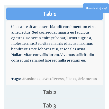
Skontaktuj się!
Tab 1
Ut ac ante sit amet sem blandit condimentum et sit
amet lectus. Sed consequat mauris eu faucibus
egestas. Donec in enim pulvinar, luctus augue a,
molestie ante. Sed vitae mauris et lacus maximus
hendrerit. Ut eu lobortis nisi, at sodales urna.
Nullam vitae convallis lorem. Vivamus sollicitudin
consequat sem, sed laoreet nulla pretium eu.
Tags:
#Business, #WordPress, #Text, #Elements
Tab 2
Tab 3